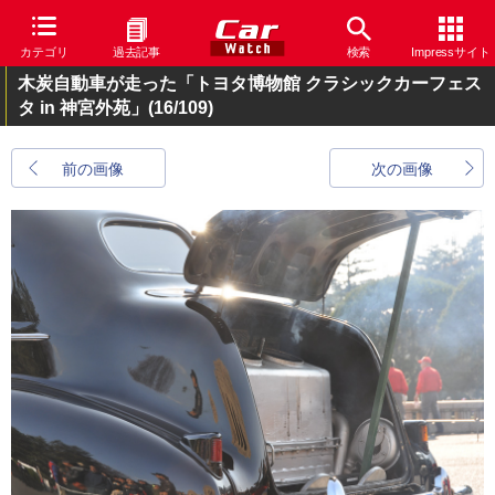
カテゴリ
過去記事
検索
Impressサイト
木炭自動車が走った「トヨタ博物館 クラシックカーフェス
タ in 神宮外苑」
(16/109)
前の画像
次の画像