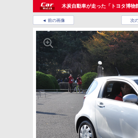
木炭自動車が走った「トヨタ博物館 
前の画像
次