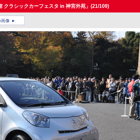
クラシックカーフェスタ in 神宮外苑」
(21/109)
の画像