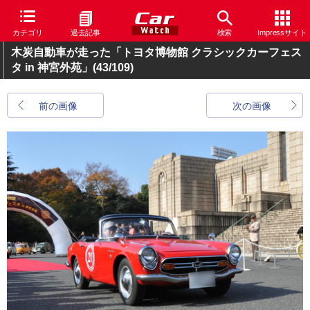
カテゴリ
過去記事
検索
Impressサイト
木炭自動車が走った「トヨタ博物館 クラシックカーフェス
タ in 神宮外苑」
(43/109)
前の画像
次の画像