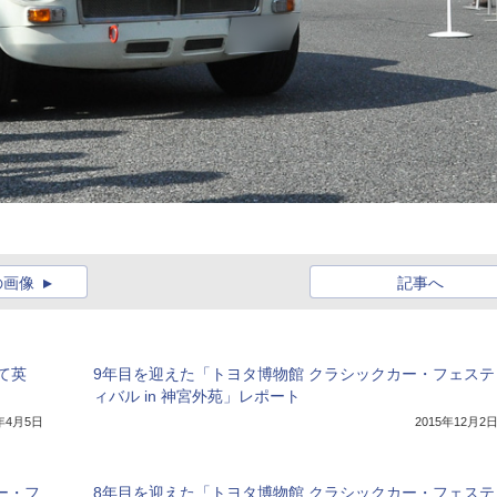
の画像
記事へ
て英
9年目を迎えた「トヨタ博物館 クラシックカー・フェステ
ィバル in 神宮外苑」レポート
8年4月5日
2015年12月2
ー・フ
8年目を迎えた「トヨタ博物館 クラシックカー・フェステ