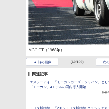
MGC GT（1968年）
(60/109)
前の画像
次
関連記事
エスシーアイ、「モーガンカーズ・ジャパン」とし
「モーガン」4モデルの国内導入開始
201
トヨタ博物館、「2015 トヨタ博物館 クラシックカ