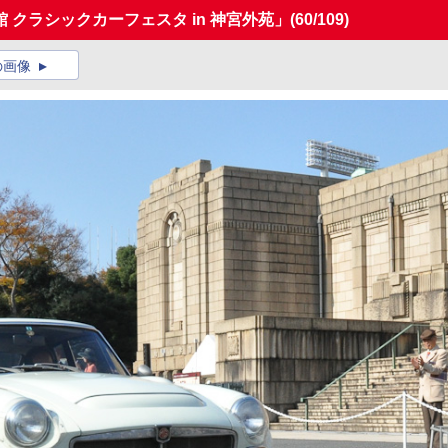
クラシックカーフェスタ in 神宮外苑」
(60/109)
の画像