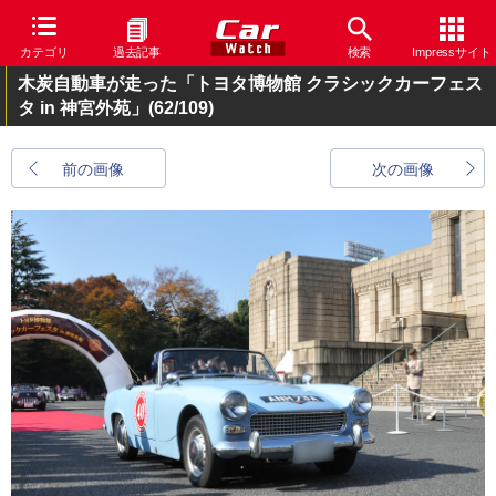
カテゴリ
過去記事
検索
Impressサイト
木炭自動車が走った「トヨタ博物館 クラシックカーフェス
タ in 神宮外苑」
(62/109)
前の画像
次の画像