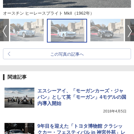
オースチン ヒーレースプライト MkII（1962年）
この写真の記事へ
関連記事
エスシーアイ、「モーガンカーズ・ジャ
パン」として英「モーガン」4モデルの国
内導入開始
2018年4月5日
9年目を迎えた「トヨタ博物館 クラシッ
クカー・フェスティバル in 神宮外苑」レ