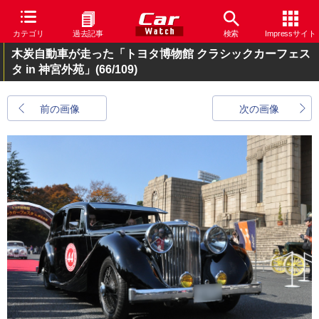
カテゴリ
過去記事
検索
Impressサイト
木炭自動車が走った「トヨタ博物館 クラシックカーフェス
タ in 神宮外苑」
(66/109)
前の画像
次の画像