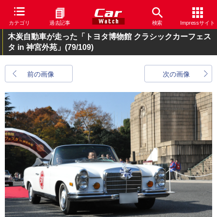
カテゴリ
過去記事
検索
Impressサイト
木炭自動車が走った「トヨタ博物館 クラシックカーフェス
タ in 神宮外苑」
(79/109)
前の画像
次の画像