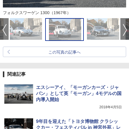
フォルクスワーゲン 1300（1967年）
この写真の記事へ
関連記事
エスシーアイ、「モーガンカーズ・ジャ
パン」として英「モーガン」4モデルの国
内導入開始
2018年4月5日
9年目を迎えた「トヨタ博物館 クラシッ
クカー・フェスティバル in 神宮外苑」レ