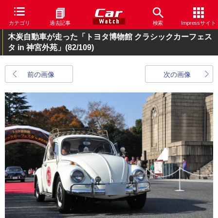
カテゴリ
過去記事
検索
Impressサイト
木炭自動車が走った「トヨタ博物館 クラシックカーフェス
タ in 神宮外苑」
(82/109)
前の画像
次の画像