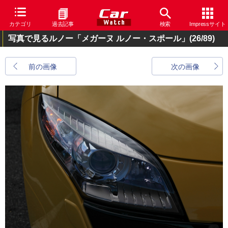
カテゴリ
過去記事
検索
Impressサイト
写真で見るルノー「メガーヌ ルノー・スポール」
(26/89)
前の画像
次の画像