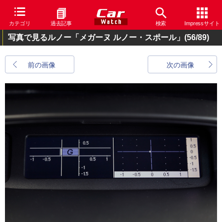
カテゴリ
過去記事
検索
Impressサイト
写真で見るルノー「メガーヌ ルノー・スポール」
(56/89)
前の画像
次の画像