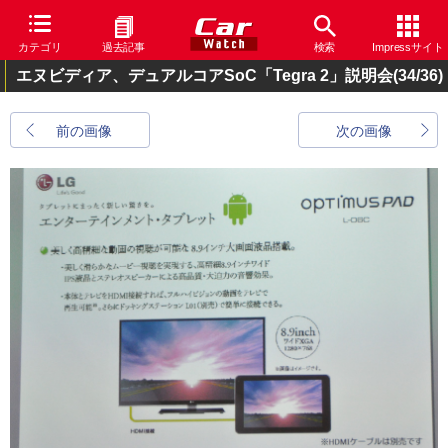
カテゴリ
過去記事
検索
Impressサイト
エヌビディア、デュアルコアSoC「Tegra 2」説明会
(34/36)
前の画像
次の画像