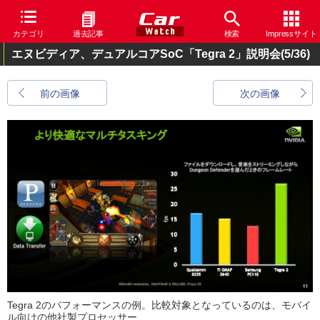
カテゴリ
過去記事
検索
Impressサイト
エヌビディア、デュアルコアSoC「Tegra 2」説明会
(5/36)
前の画像
次の画像
Tegra 2のパフォーマンスの例。比較対象となっているのは、モバイ
ル向けの他社製プロセッサー