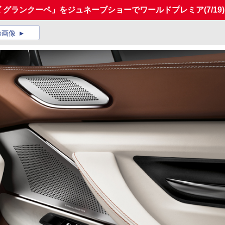
ズ グランクーペ」をジュネーブショーでワールドプレミア
(7/19)
の画像