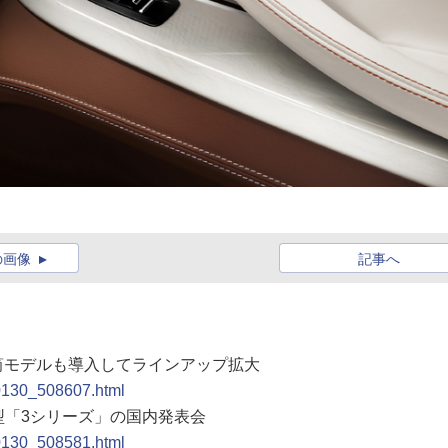
の画像
記事へ
4気筒モデルも導入してラインアップ拡大
20130_508607.html
新型「3シリーズ」の国内発表会
20130_508581.html