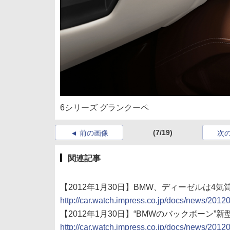
6シリーズ グランクーペ
(7/19)
前の画像
次
関連記事
【2012年1月30日】BMW、ディーゼルは
http://car.watch.impress.co.jp/docs/news/201
【2012年1月30日】“BMWのバックボーン”
http://car.watch.impress.co.jp/docs/news/201