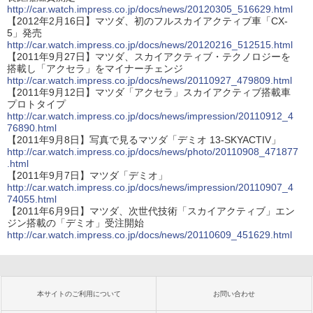
http://car.watch.impress.co.jp/docs/news/20120305_516629.html
【2012年2月16日】マツダ、初のフルスカイアクティブ車「CX-
5」発売
http://car.watch.impress.co.jp/docs/news/20120216_512515.html
【2011年9月27日】マツダ、スカイアクティブ・テクノロジーを
搭載し「アクセラ」をマイナーチェンジ
http://car.watch.impress.co.jp/docs/news/20110927_479809.html
【2011年9月12日】マツダ「アクセラ」スカイアクティブ搭載車
プロトタイプ
http://car.watch.impress.co.jp/docs/news/impression/20110912_4
76890.html
【2011年9月8日】写真で見るマツダ「デミオ 13-SKYACTIV」
http://car.watch.impress.co.jp/docs/news/photo/20110908_471877
.html
【2011年9月7日】マツダ「デミオ」
http://car.watch.impress.co.jp/docs/news/impression/20110907_4
74055.html
【2011年6月9日】マツダ、次世代技術「スカイアクティブ」エン
ジン搭載の「デミオ」受注開始
http://car.watch.impress.co.jp/docs/news/20110609_451629.html
本サイトのご利用について
お問い合わせ