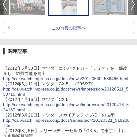
この写真の記事へ
関連記事
【2012年5月30日】マツダ、コンパクトカー「デミオ」を一部改
良し、燃費性能を向上
http://car.watch.impress.co.jp/docs/news/20120530_536496.html
【2012年5月11日】マツダ「CX-5」（20S/XD）
http://car.watch.impress.co.jp/docs/news/impression/20120511_5
30710.html
【2012年4月16日】マツダ「CX-5」
http://car.watch.impress.co.jp/docs/news/impression/20120416_5
24187.html
【2012年3月21日】マツダ「スカイアクティブ-D」の技術
http://car.watch.impress.co.jp/docs/series/tech/20120321_518238
.html
【2012年3月5日】クリーンディーゼルの「CX-5」で東京～山口
長距離燃費測定