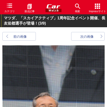
カテゴリ
過去記事
検索
Impressサイト
マツダ、「スカイアクティブ」1周年記念イベント開催、長
友佑都選手が登場！
(3/9)
前の画像
次の画像