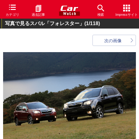
カテゴリ
過去記事
検索
Impressサイト
写真で見るスバル「フォレスター」
(1/118)
次の画像