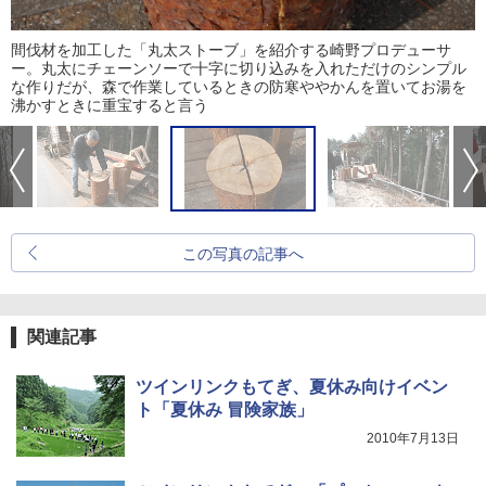
間伐材を加工した「丸太ストーブ」を紹介する崎野プロデューサ
ー。丸太にチェーンソーで十字に切り込みを入れただけのシンプル
な作りだが、森で作業しているときの防寒ややかんを置いてお湯を
沸かすときに重宝すると言う
この写真の記事へ
関連記事
ツインリンクもてぎ、夏休み向けイベン
ト「夏休み 冒険家族」
2010年7月13日