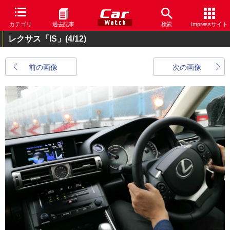
カテゴリ
過去記事
検索
Impressサイト
レクサス「IS」
(4/12)
前の画像
次の画像