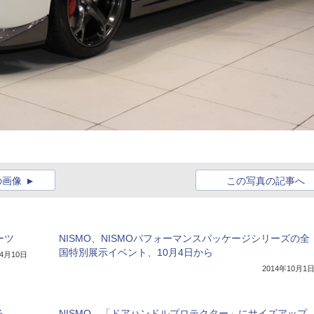
の画像
この写真の記事へ
ーツ
NISMO、NISMOパフォーマンスパッケージシリーズの全
国特別展示イベント、10月4日から
年4月10日
2014年10月1
る
NISMO、「ドアハンドルプロテクター」にサイズアップ