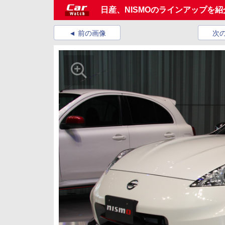
日産、NISMOのラインアップを紹介する
前の画像
次