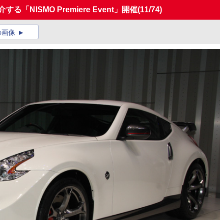
「NISMO Premiere Event」開催
(11/74)
の画像