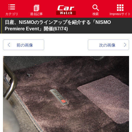
カテゴリ
過去記事
検索
Impressサイト
日産、NISMOのラインアップを紹介する「NISMO
Premiere Event」開催
(67/74)
前の画像
次の画像