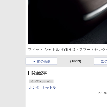
フィット シャトル HYBRID・スマートセ
(10/13)
前の画像
次
関連記事
インプレッション
ホンダ「シャトル」
2015