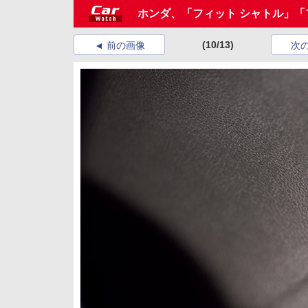
ホンダ、「フィット シャトル」「
(10/13)
前の画像
次