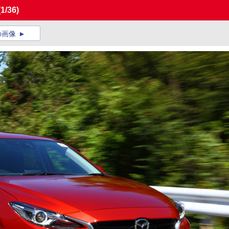
(1/36)
の画像