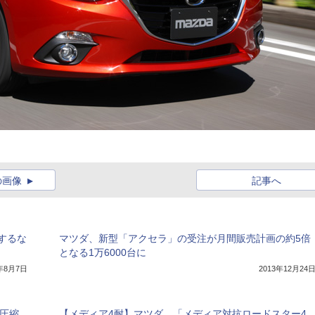
の画像
記事へ
するな
マツダ、新型「アクセラ」の受注が月間販売計画の約5倍
となる1万6000台に
4年8月7日
2013年12月24
圧縮
【メディア4耐】マツダ、「メディア対抗ロードスター4