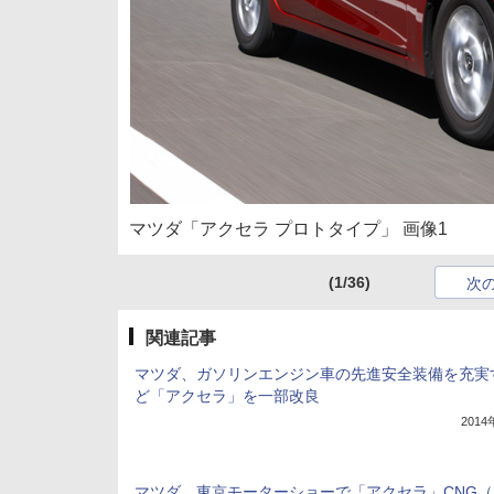
マツダ「アクセラ プロトタイプ」 画像1
(1/36)
次
関連記事
マツダ、ガソリンエンジン車の先進安全装備を充実
ど「アクセラ」を一部改良
201
マツダ、東京モーターショーで「アクセラ」CNG（