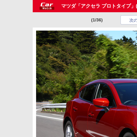
マツダ「アクセラ プロトタイプ」
(1/36)
次