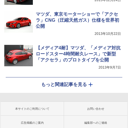
2013年12月24日
マツダ、東京モーターショーで「アクセ
ラ」CNG（圧縮天然ガス）仕様を世界初
公開
2013年10月22日
【メディア4耐】マツダ、「メディア対抗
ロードスター4時間耐久レース」で新型
「アクセラ」のプロトタイプを公開
2013年9月7日
もっと関連記事を見る
本サイトのご利用について
お問い合わせ
広告掲載のご案内
編集部へのご連絡