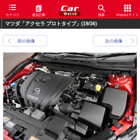
カテゴリ
過去記事
検索
Impressサイト
マツダ「アクセラ プロトタイプ」
(19/36)
前の画像
次の画像