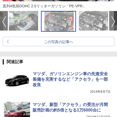
直列4気筒DOHC 2.0リッターガソリン「PE-VPR」
この写真の記事へ
関連記事
マツダ、ガソリンエンジン車の先進安全
装備を充実するなど「アクセラ」を一部
改良
2014年8月7日
マツダ、新型「アクセラ」の受注が月間
販売計画の約5倍となる1万6000台に