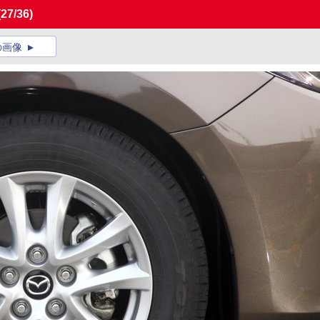
(27/36)
の画像