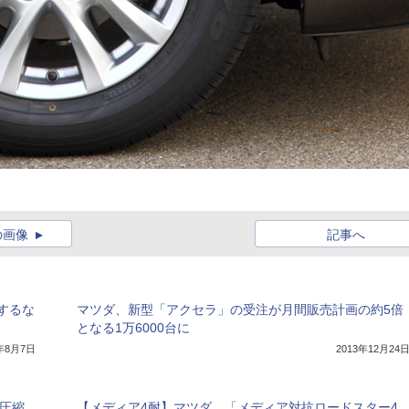
の画像
記事へ
するな
マツダ、新型「アクセラ」の受注が月間販売計画の約5倍
となる1万6000台に
4年8月7日
2013年12月24
圧縮
【メディア4耐】マツダ、「メディア対抗ロードスター4