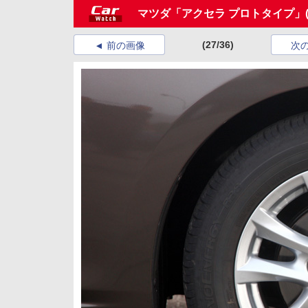
マツダ「アクセラ プロトタイプ」
(27/36)
前の画像
次