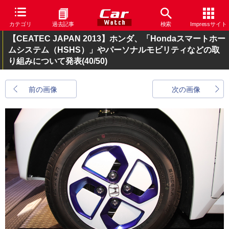
カテゴリ
過去記事
検索
Impressサイト
【CEATEC JAPAN 2013】ホンダ、「Hondaスマートホー
ムシステム（HSHS）」やパーソナルモビリティなどの取
り組みについて発表
(40/50)
前の画像
次の画像