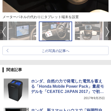
メーターパネルの代わりにタブレット端末を設置
この写真の記事へ
関連記事
ホンダ、自然の力で発電した電気を蓄え
る「Honda Mobile Power Pack」量産モ
デルを「CEATEC JAPAN 2017」で初公
開
2017年9月25日
ホンダ、新スマートハウスで「協調型自