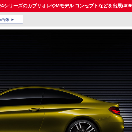
3で4シリーズのカブリオレやMモデル コンセプトなどを出展
(40/
の画像