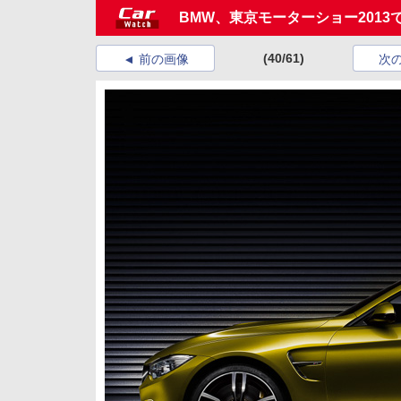
BMW、東京モーターショー201
(40/61)
前の画像
次