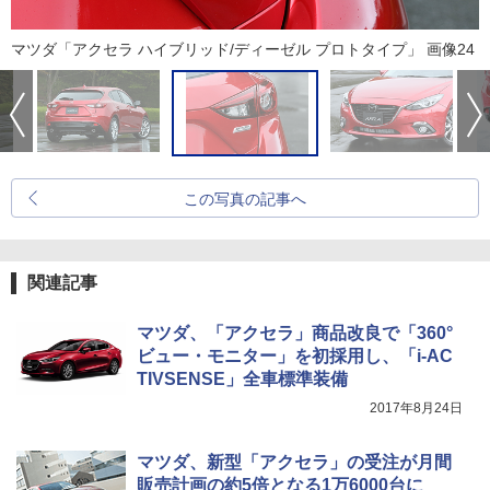
マツダ「アクセラ ハイブリッド/ディーゼル プロトタイプ」 画像24
この写真の記事へ
関連記事
マツダ、「アクセラ」商品改良で「360°
ビュー・モニター」を初採用し、「i-AC
TIVSENSE」全車標準装備
2017年8月24日
マツダ、新型「アクセラ」の受注が月間
販売計画の約5倍となる1万6000台に