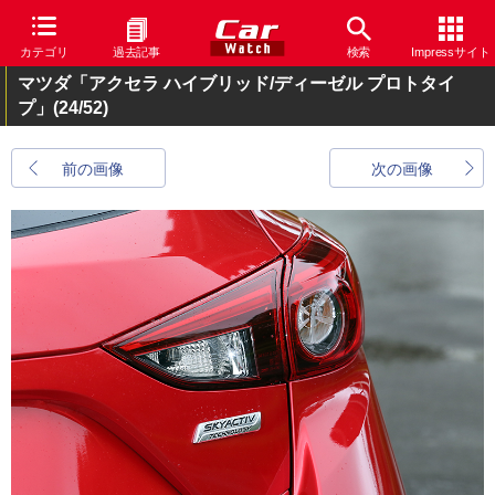
カテゴリ
過去記事
検索
Impressサイト
マツダ「アクセラ ハイブリッド/ディーゼル プロトタイ
プ」
(24/52)
前の画像
次の画像