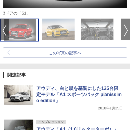
3ドアの「S1」
この写真の記事へ
関連記事
アウディ、白と黒を基調にした125台限
定モデル「A1 スポーツバック pianissim
o edition」
2018年1月25日
インプレッション
アウディ「A1（1.0リッターターボ）」