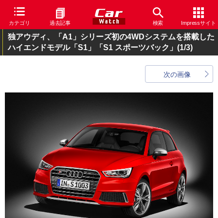
カテゴリ
過去記事
検索
Impressサイト
独アウディ、「A1」シリーズ初の4WDシステムを搭載した
ハイエンドモデル「S1」「S1 スポーツバック」
(1/3)
次の画像