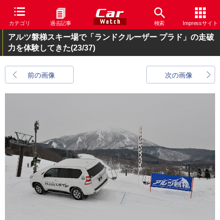
カテゴリ
過去記事
検索
Impressサイト
アルツ磐梯スキー場で「ランドクルーザー プラド」の走破
力を体験してきた
(23/37)
前の画像
次の画像