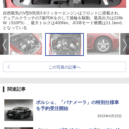
自然吸気のV型6気筒3.6リッターエンジンはフロントに搭載され、
デュアルクラッチの7速PDKを介して後輪を駆動。最高出力は228k
W（310PS）、最大トルクは400Nm。JC08モード燃費は11.1km/L
となっている
この写真の記事へ
関連記事
ポルシェ、「パナメーラ」の特別仕様車
を予約受注開始
2015年4月15日