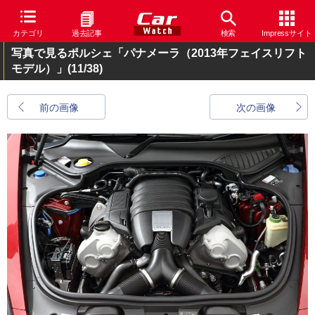
カテゴリ
過去記事
検索
Impressサイト
写真で見るポルシェ「パナメーラ（2013年フェイスリフト
モデル）」
(11/38)
前の画像
次の画像