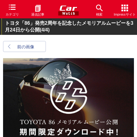
カテゴリ
過去記事
検索
Impressサイト
トヨタ「86」発売2周年を記念したメモリアルムービーを3
月24日から公開
(4/4)
前の画像