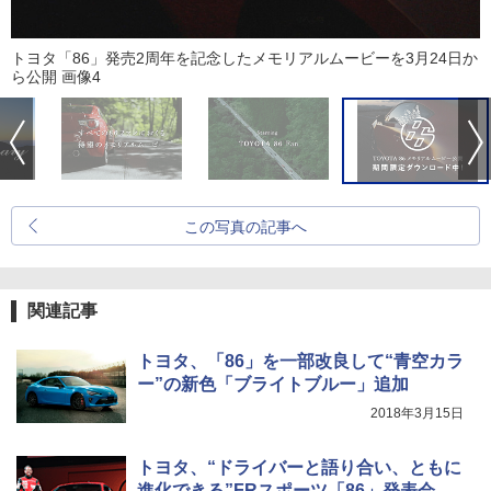
トヨタ「86」発売2周年を記念したメモリアルムービーを3月24日か
ら公開 画像4
この写真の記事へ
関連記事
トヨタ、「86」を一部改良して“青空カラ
ー”の新色「ブライトブルー」追加
2018年3月15日
トヨタ、“ドライバーと語り合い、ともに
進化できる”FRスポーツ「86」発表会