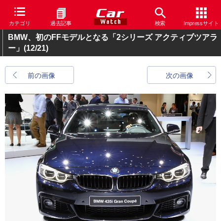
カテゴリ
過去記事
検索
Impressサイト
BMW、初のFFモデルとなる「2シリーズ アクティブツアラ
ー」
(12/21)
前の画像
次の画像