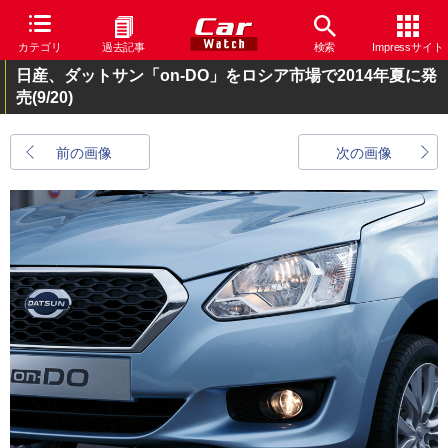
カテゴリ
過去記事
検索
Impressサイト
日産、ダットサン「on-DO」をロシア市場で2014年夏に発
売
(9/20)
前の画像
次の画像