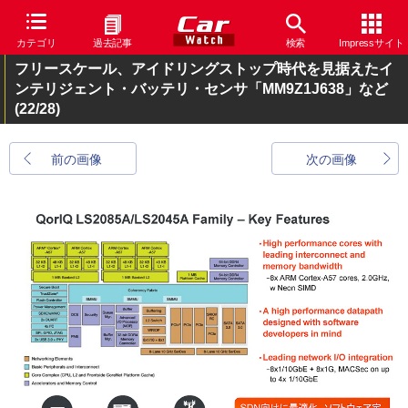
カテゴリ
過去記事
検索
Impressサイト
フリースケール、アイドリングストップ時代を見据えたイ
ンテリジェント・バッテリ・センサ「MM9Z1J638」など
(22/28)
前の画像
次の画像