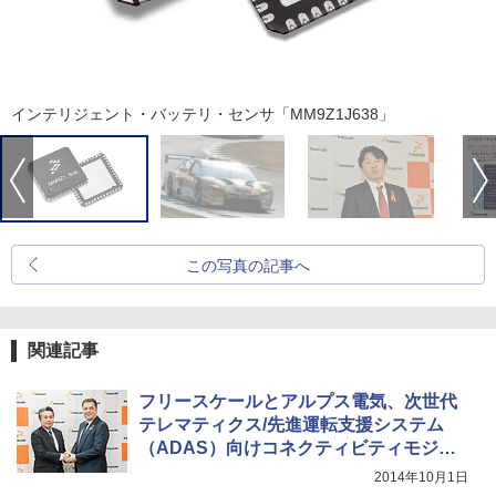
インテリジェント・バッテリ・センサ「MM9Z1J638」
この写真の記事へ
関連記事
フリースケールとアルプス電気、次世代
テレマティクス/先進運転支援システム
（ADAS）向けコネクティビティモジュ
ール
2014年10月1日