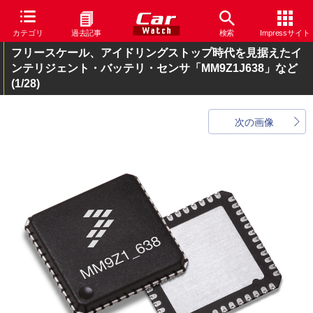
カテゴリ
過去記事
検索
Impressサイト
フリースケール、アイドリングストップ時代を見据えたイ
ンテリジェント・バッテリ・センサ「MM9Z1J638」など
(1/28)
次の画像