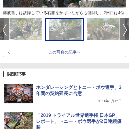
藤波選手は故障している右膝をかばいながらも健闘し、2日目は4位
この写真の記事へ
関連記事
ホンダレーシングとトニー・ボウ選手、3
年間の契約延長に合意
2021年1月15日
「2019 トライアル世界選手権 日本GP」
レポート、トニー・ボウ選手が2日連続優
勝