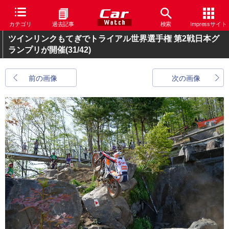
カテゴリ
過去記事
検索
Impressサイト
ツインリンクもてぎでトライアル世界選手権 第2戦日本グ
ランプリが開催
(31/42)
前の画像
次の画像