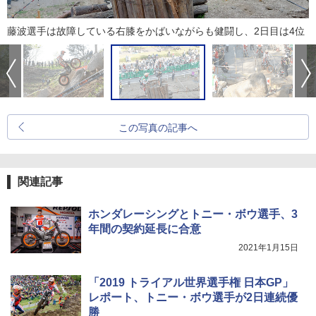
藤波選手は故障している右膝をかばいながらも健闘し、2日目は4位
この写真の記事へ
関連記事
ホンダレーシングとトニー・ボウ選手、3
年間の契約延長に合意
2021年1月15日
「2019 トライアル世界選手権 日本GP」
レポート、トニー・ボウ選手が2日連続優
勝