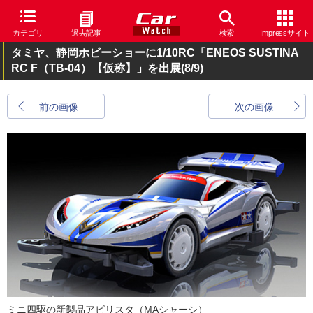
カテゴリ
過去記事
検索
Impressサイト
タミヤ、静岡ホビーショーに1/10RC「ENEOS SUSTINA
RC F（TB-04）【仮称】」を出展
(8/9)
前の画像
次の画像
ミニ四駆の新製品アビリスタ（MAシャーシ）