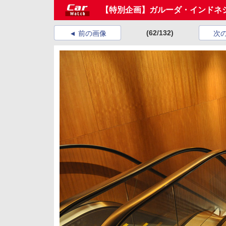
【特別企画】ガルーダ・インドネ
(62/132)
前の画像
次