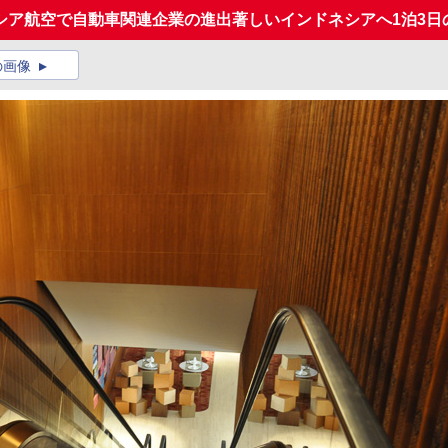
シア航空で自動車関連企業の進出著しいインドネシアへ1泊3日
の画像