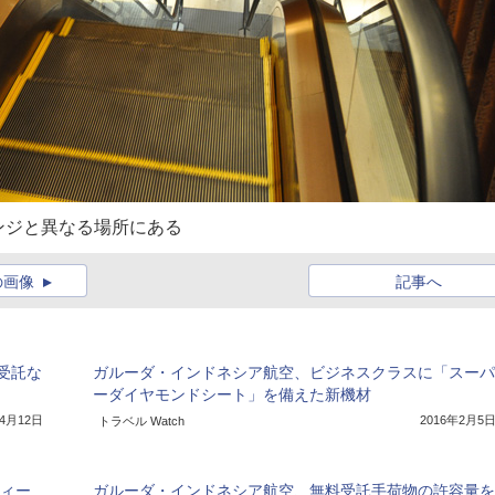
ンジと異なる場所にある
の画像
記事へ
受託な
ガルーダ・インドネシア航空、ビジネスクラスに「スーパ
ーダイヤモンドシート」を備えた新機材
年4月12日
2016年2月5
トラベル Watch
ティー
ガルーダ・インドネシア航空、無料受託手荷物の許容量を