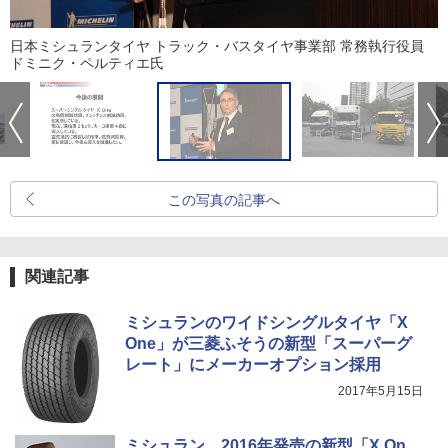
日本ミシュランタイヤ トラック・バスタイヤ事業部 常務執行役員
ドミニク・ペルティエ氏
この写真の記事へ
関連記事
ミシュランのワイドシングルタイヤ「X
One」が三菱ふそうの新型「スーパーグ
レート」にメーカーオプション採用
2017年5月15日
ミシュラン、2016年発売の新型「X On