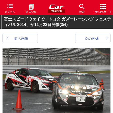
カテゴリ
過去記事
検索
Impressサイト
富士スピードウェイで「トヨタ ガズーレーシング フェステ
ィバル 2014」が11月23日開催
(3/4)
前の画像
次の画像