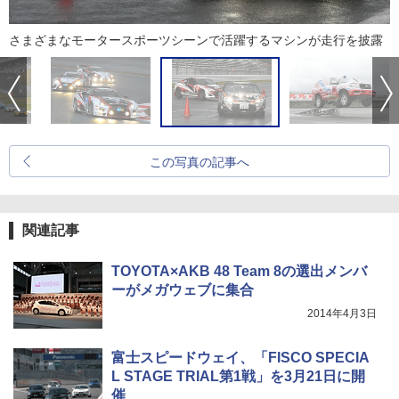
さまざまなモータースポーツシーンで活躍するマシンが走行を披露
この写真の記事へ
関連記事
TOYOTA×AKB 48 Team 8の選出メンバ
ーがメガウェブに集合
2014年4月3日
富士スピードウェイ、「FISCO SPECIA
L STAGE TRIAL第1戦」を3月21日に開
催