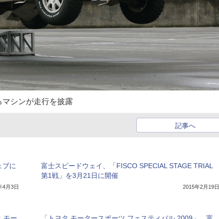
るマシンが走行を披露
記事へ
ウェブに
富士スピードウェイ、「FISCO SPECIAL STAGE TRIAL
第1戦」を3月21日に開催
4年4月3日
2015年2月19
 モー
「トヨタ モータースポーツ フェスティバル 2009」、富