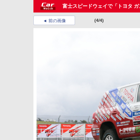
富士スピードウェイで「トヨタ ガズ
(4/4)
前の画像