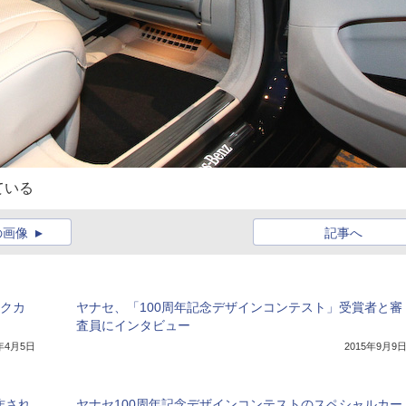
ている
の画像
記事へ
ックカ
ヤナセ、「100周年記念デザインコンテスト」受賞者と審
査員にインタビュー
8年4月5日
2015年9月9
作され
ヤナセ100周年記念デザインコンテストのスペシャルカー