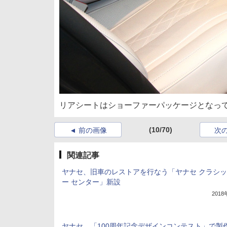
リアシートはショーファーパッケージとなっ
(10/70)
前の画像
次
関連記事
ヤナセ、旧車のレストアを行なう「ヤナセ クラシ
ー センター」新設
201
ヤナセ、「100周年記念デザインコンテスト」で製