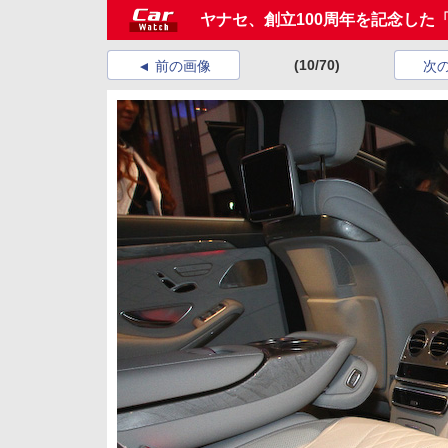
ヤナセ、創立100周年を記念した
(10/70)
前の画像
次