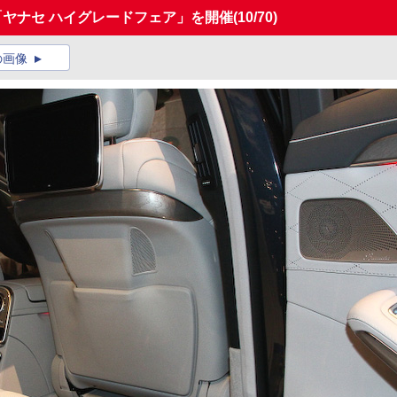
「ヤナセ ハイグレードフェア」を開催
(10/70)
の画像