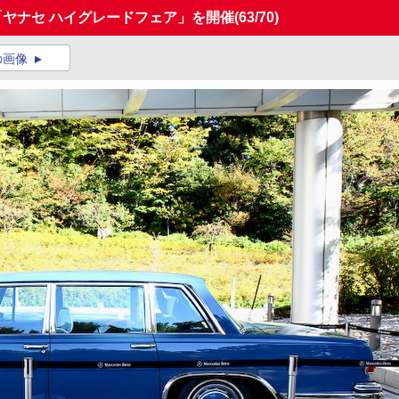
「ヤナセ ハイグレードフェア」を開催
(63/70)
の画像