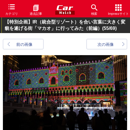
カテゴリ
過去記事
検索
Impressサイト
【特別企画】IR（統合型リゾート）を合い言葉に大きく変
貌を遂げる街「マカオ」に行ってみた（前編）
(55/69)
前の画像
次の画像