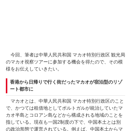
今回、筆者は中華人民共和国 マカオ特別行政区 観光局
のマカオ視察ツアーに参加する機会を得たので、その模
様をお伝えしていきたい。
香港から日帰りで行く街だったマカオが宿泊型のリゾ
ート都市に
マカオとは、中華人民共和国 マカオ特別行政区のこと
で、かつては租借地としてポルトガルが統治していたマ
カオ半島とコロアン島などから構成される地域のことを
指している。現在も一国2制度の下で、中国本土とは別
の政治形態で運営されている。例えば、中国本土からマ