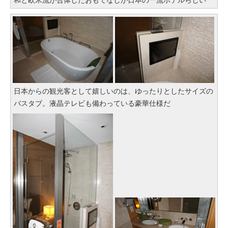
和と欧米流が合体したおもてなしが日本の一流ホテルらしい
日本からの観光客として嬉しいのは、ゆったりとしたサイズの
バスタブ。液晶テレビも備わっている豪華仕様だ