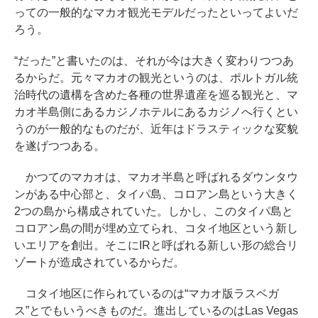
っての一般的なマカオ観光モデルだったといってよいだ
ろう。
“だった”と書いたのは、それが今は大きく変わりつつあ
るからだ。元々マカオの観光というのは、ポルトガル統
治時代の遺構を含めた各種の世界遺産を巡る観光と、マ
カオ半島側にあるカジノホテルにあるカジノへ行くとい
うのが一般的なものだが、近年はドラスティックな変貌
を遂げつつある。
かつてのマカオは、マカオ半島と呼ばれるダウンタウ
ンがある中心部と、タイパ島、コロアン島という大きく
2つの島から構成されていた。しかし、このタイパ島と
コロアン島の間が埋め立てられ、コタイ地区という新し
いエリアを創出。そこにIRと呼ばれる新しい形の総合リ
ゾートが造成されているからだ。
コタイ地区に作られているのは“マカオ版ラスベガ
ス”とでもいうべきものだ。進出しているのはLas Vegas