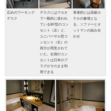
広めのワーキング
デスクにはマカオ
筆者的には高級ホ
デスク
で一般的に使われ
テルの象徴とな
ているBF型のコン
る、ソファーとオ
セント（左）と、
ットマンの組み合
ユニバーサル型コ
わせ
ンセント（右）の
両方が用意されて
いた。右側のコン
セントは日本のプ
ラグがそのまま利
用できる