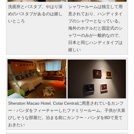
洗面所とバスタブ、やはり深
シャワールームは独立して用
めのバスタブがあるのは嬉し
意されており、ハンディタイ
いところ
プのシャワーとなっている。
海外のホテルだと固定式のシ
ャワーのみが一般的なので、
日本と同じハンディタイプは
嬉しい
Sheraton Macao Hotel, Cotai Centralに用意されているカンフ
ー・パンダをフィーチャーしたファミリールーム。子供が大喜
びしそうな部屋だ。泊まる前にカンフー・パンダをBDで見て
おきたい