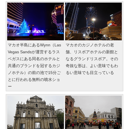
マカオ半島にあるWynn（Las
マカオのカジノホテルの老
Vegas Sandsが運営するラス
舗、リスボアホテルの新館と
ベガスにある同名のホテルと
なるグランドリスボア。その
共通のブランドを冠するカジ
奇抜な形は、よい意味でもわ
ノホテル）の前の池で15分ご
るい意味でも目立っている
とに行われる無料の噴水ショ
ー