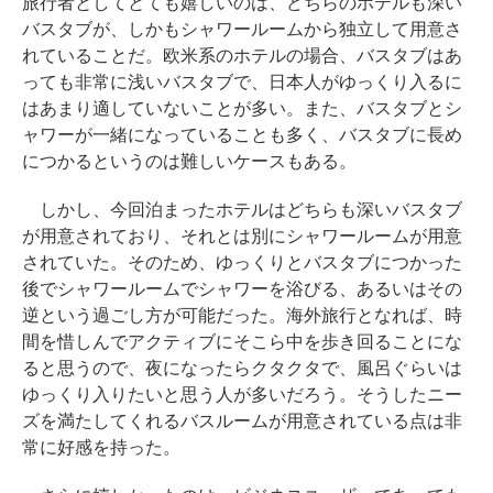
旅行者としてとても嬉しいのは、どちらのホテルも深い
バスタブが、しかもシャワールームから独立して用意さ
れていることだ。欧米系のホテルの場合、バスタブはあ
っても非常に浅いバスタブで、日本人がゆっくり入るに
はあまり適していないことが多い。また、バスタブとシ
ャワーが一緒になっていることも多く、バスタブに長め
につかるというのは難しいケースもある。
しかし、今回泊まったホテルはどちらも深いバスタブ
が用意されており、それとは別にシャワールームが用意
されていた。そのため、ゆっくりとバスタブにつかった
後でシャワールームでシャワーを浴びる、あるいはその
逆という過ごし方が可能だった。海外旅行となれば、時
間を惜しんでアクティブにそこら中を歩き回ることにな
ると思うので、夜になったらクタクタで、風呂ぐらいは
ゆっくり入りたいと思う人が多いだろう。そうしたニー
ズを満たしてくれるバスルームが用意されている点は非
常に好感を持った。