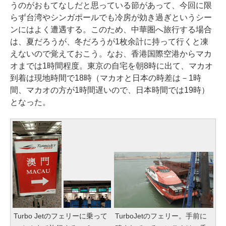
うのがおもてなしだと思っている節があって、今回に限
らず台湾やシンガポールでも冷房が効き過ぎというシー
ンにはよく遭遇する。このため、中華圏へ旅行する場合
は、夏だろうが、冬だろうが1枚余計に持って行くと凍
えないので覚えておこう。なお、香港国際空港からマカ
オまでは1時間程度。東京の自宅を朝8時に出て、マカオ
到着は現地時間で18時（マカオと日本の時差は－1時
間、マカオの方が1時間遅いので、日本時間では19時）
となった。
Turbo Jetのフェリーに乗って
TurboJetのフェリー。手前に