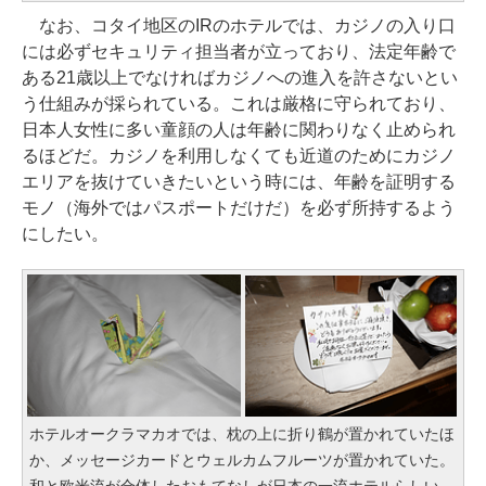
なお、コタイ地区のIRのホテルでは、カジノの入り口
には必ずセキュリティ担当者が立っており、法定年齢で
ある21歳以上でなければカジノへの進入を許さないとい
う仕組みが採られている。これは厳格に守られており、
日本人女性に多い童顔の人は年齢に関わりなく止められ
るほどだ。カジノを利用しなくても近道のためにカジノ
エリアを抜けていきたいという時には、年齢を証明する
モノ（海外ではパスポートだけだ）を必ず所持するよう
にしたい。
ホテルオークラマカオでは、枕の上に折り鶴が置かれていたほ
か、メッセージカードとウェルカムフルーツが置かれていた。