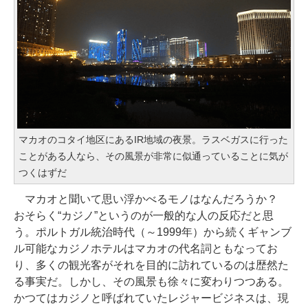
マカオのコタイ地区にあるIR地域の夜景。ラスベガスに行った
ことがある人なら、その風景が非常に似通っていることに気が
つくはずだ
マカオと聞いて思い浮かべるモノはなんだろうか？
おそらく“カジノ”というのが一般的な人の反応だと思
う。ポルトガル統治時代（～1999年）から続くギャンブ
ル可能なカジノホテルはマカオの代名詞ともなってお
り、多くの観光客がそれを目的に訪れているのは歴然た
る事実だ。しかし、その風景も徐々に変わりつつある。
かつてはカジノと呼ばれていたレジャービジネスは、現