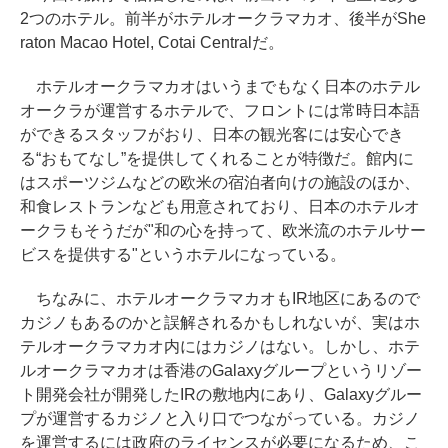
2つのホテル。前半がホテルオークラマカオ、後半がShe
raton Macao Hotel, Cotai Centralだ。
ホテルオークラマカオはいうまでもなく日本のホテル
オークラが運営するホテルで、フロントには常時日本語
ができるスタッフがおり、日本の観光客には安心でき
る“おもてなし”を提供してくれることが特徴だ。館内に
はスポーツジムなどの欧米の宿泊者向けの施設のほか、
和食レストランなども用意されており、日本のホテルオ
ークラもそうだが"和の心を持って、欧米流のホテルサー
ビスを提供する"というホテルになっている。
ちなみに、ホテルオークラマカオもIR地区にあるので
カジノもあるのかと誤解されるかもしれないが、実はホ
テルオークラマカオ内にはカジノはない。しかし、ホテ
ルオークラマカオは香港のGalaxyグループというリゾー
ト開発会社が開発したIRの敷地内にあり、Galaxyグルー
プが運営するカジノと入り口でつながっている。カジノ
を運営するには政府のライセンスが必要になるため、こ