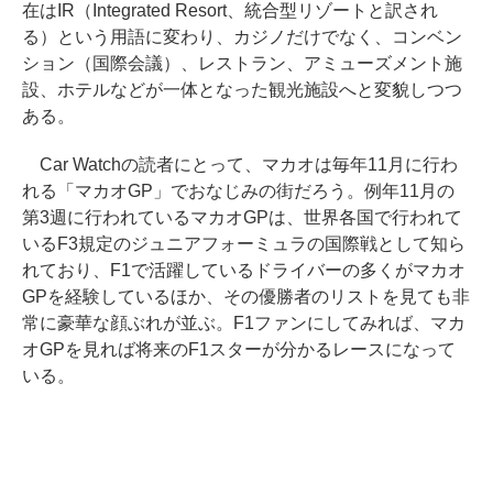
在はIR（Integrated Resort、統合型リゾートと訳され
る）という用語に変わり、カジノだけでなく、コンベン
ション（国際会議）、レストラン、アミューズメント施
設、ホテルなどが一体となった観光施設へと変貌しつつ
ある。
Car Watchの読者にとって、マカオは毎年11月に行わ
れる「マカオGP」でおなじみの街だろう。例年11月の
第3週に行われているマカオGPは、世界各国で行われて
いるF3規定のジュニアフォーミュラの国際戦として知ら
れており、F1で活躍しているドライバーの多くがマカオ
GPを経験しているほか、その優勝者のリストを見ても非
常に豪華な顔ぶれが並ぶ。F1ファンにしてみれば、マカ
オGPを見れば将来のF1スターが分かるレースになって
いる。