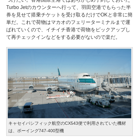
Turbo Jetのカウンターへ行って、羽田空港でもらった半
券を見せて搭乗チケットを受け取るだけでOKと非常に簡
単だ。これで荷物はマカオのフェリーターミナルまで運
ばれていくので、イチイチ香港で荷物をピックアップし
て再チェックインなどをする必要がないので楽だ。
キャセイパシフィック航空のCX543便で利用されていた機材
は、ボーイング747-400型機