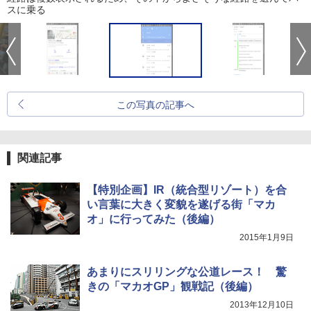
スに乗る
この写真の記事へ
関連記事
【特別企画】IR（統合型リゾート）を合
い言葉に大きく変貌を遂げる街「マカ
オ」に行ってみた（後編）
2015年1月9日
あまりにスリリングな公道レース！ 驚
きの「マカオGP」観戦記（後編）
2013年12月10日