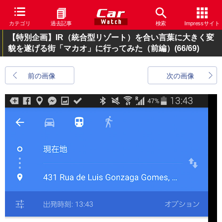
カテゴリ
過去記事
検索
Impressサイト
【特別企画】IR（統合型リゾート）を合い言葉に大きく変
貌を遂げる街「マカオ」に行ってみた（前編）
(66/69)
前の画像
次の画像