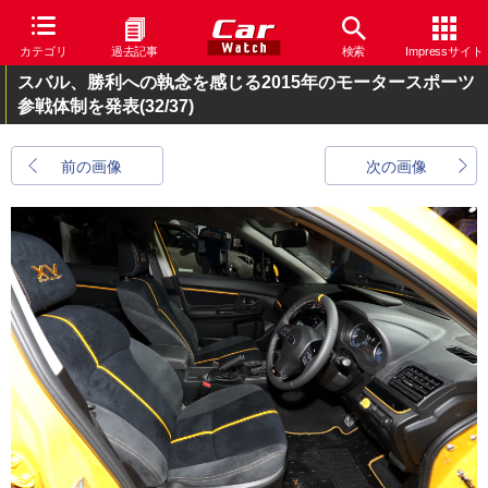
カテゴリ
過去記事
検索
Impressサイト
スバル、勝利への執念を感じる2015年のモータースポーツ
参戦体制を発表
(32/37)
前の画像
次の画像