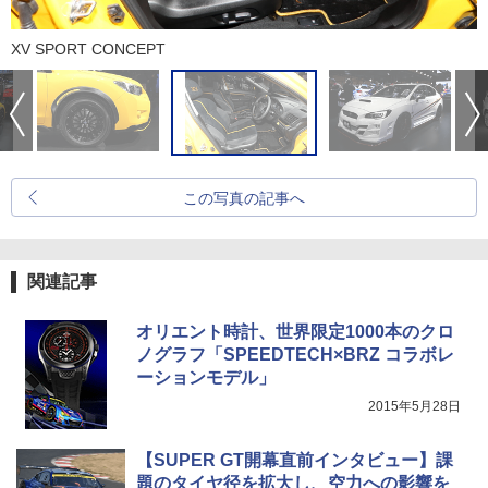
XV SPORT CONCEPT
この写真の記事へ
関連記事
オリエント時計、世界限定1000本のクロ
ノグラフ「SPEEDTECH×BRZ コラボレ
ーションモデル」
2015年5月28日
【SUPER GT開幕直前インタビュー】課
題のタイヤ径を拡大し、空力への影響を