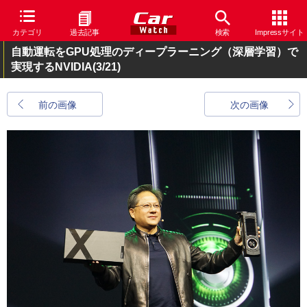
カテゴリ
過去記事
検索
Impressサイト
自動運転をGPU処理のディープラーニング（深層学習）で
実現するNVIDIA
(3/21)
前の画像
次の画像