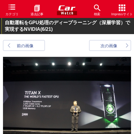
カテゴリ
過去記事
検索
Impressサイト
自動運転をGPU処理のディープラーニング（深層学習）で
実現するNVIDIA
(6/21)
前の画像
次の画像